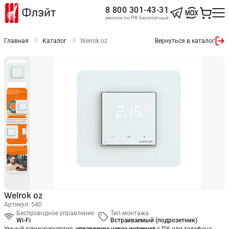
Флэйт
8 800 301-43-31
звонок по РФ бесплатный
Главная
Каталог
Welrok oz
Вернуться в каталог
Welrok oz
Артикул: 540
Беспроводное управление
Тип монтажа
Wi-Fi
Встраиваемый (подрозетник)